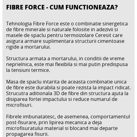
FIBRE FORCE - CUM FUNCTIONEAZA?
Tehnologia Fibre Force este o combinatie sinergetica
de fibre minerale si naturale folosite in adezivii si
masele de spaclu pentru termoizolare Ceresit care
asigura armare suplimentara structurii cimentoase
rigide a mortarului.
Structura armata a mortarului, in conditii de vreme
neprielnica, este mai flexibila si mai putin predispusa
la tensiuni termice.
Masa de spaclu intarita de aceasta combinatie unica
de fibre este durabila si poate rezista la impact ridicat.
Strucutra aditionala 3D de fibre din structura ajuta la
disiparea fortei impactului si reduce numarul de
microfisuri.
Fibrele imbunatatesc, de asemenea, comportamentul
post-fisurare, prin lipirea mecanica a deja
microfisuratului material si blocand mai departe
propagarea fisurii.