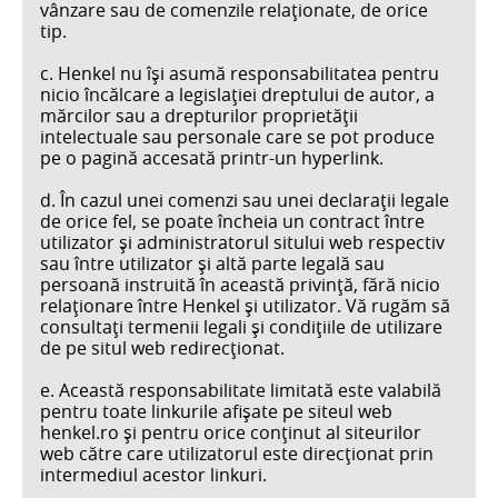
vânzare sau de comenzile relaţionate, de orice
tip.
c. Henkel nu îşi asumă responsabilitatea pentru
nicio încălcare a legislației dreptului de autor, a
mărcilor sau a drepturilor proprietăţii
intelectuale sau personale care se pot produce
pe o pagină accesată printr-un hyperlink.
d. În cazul unei comenzi sau unei declaraţii legale
de orice fel, se poate încheia un contract între
utilizator şi administratorul sitului web respectiv
sau între utilizator şi altă parte legală sau
persoană instruită în această privinţă, fără nicio
relaţionare între Henkel şi utilizator. Vă rugăm să
consultaţi termenii legali şi condiţiile de utilizare
de pe situl web redirecţionat.
e. Această responsabilitate limitată este valabilă
pentru toate linkurile afișate pe siteul web
henkel.ro și pentru orice conținut al siteurilor
web către care utilizatorul este direcționat prin
intermediul acestor linkuri.