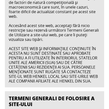
de factori de natură competiţională şi
macroeconomică care sunt, în unele cazuri,
foarte dificil de actualizat constant pe acest site
web.
Accesând acest site web, acceptaţi fără nicio
restricţie sau rezervă următorii Termeni Generali
de Utilizare a site-ului web, pe care îi puteţi
vizualiza sau tipări.
ACEST SITE WEB ȘI INFORMAȚIILE CONȚINUTE ÎN
ACESTA NU SUNT DESTINATE SAU APROBATE
PENTRU A FI UTILIZATE ÎN INTERIORUL STATELOR
UNITE ALE AMERICII (SUA) SAU DE CĂTRE
CETĂȚENII SAU REZIDENȚII AI SUA. PERSOANELE
MENȚIONATE SUNT RUGATE SĂ CONTACTEZE
SITE-UL WEB HENKEL LOCAL SAU SITE-URILE WEB
ALE COMPANII AFILIATE ALE HENKEL DIN SUA.
TERMENI GENERALI DE FOLOSIRE A
SITE-ULUI