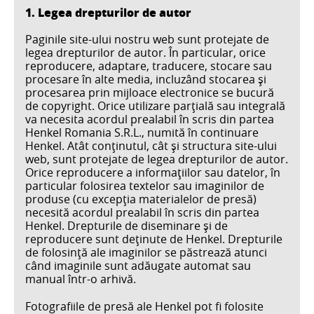
1. Legea drepturilor de autor
Paginile site-ului nostru web sunt protejate de
legea drepturilor de autor. În particular, orice
reproducere, adaptare, traducere, stocare sau
procesare în alte media, incluzând stocarea şi
procesarea prin mijloace electronice se bucură
de copyright. Orice utilizare parţială sau integrală
va necesita acordul prealabil în scris din partea
Henkel Romania S.R.L., numită în continuare
Henkel. Atât conţinutul, cât şi structura site-ului
web, sunt protejate de legea drepturilor de autor.
Orice reproducere a informaţiilor sau datelor, în
particular folosirea textelor sau imaginilor de
produse (cu excepţia materialelor de presă)
necesită acordul prealabil în scris din partea
Henkel. Drepturile de diseminare şi de
reproducere sunt deţinute de Henkel. Drepturile
de folosinţă ale imaginilor se păstrează atunci
când imaginile sunt adăugate automat sau
manual într-o arhivă.
Fotografiile de presă ale Henkel pot fi folosite