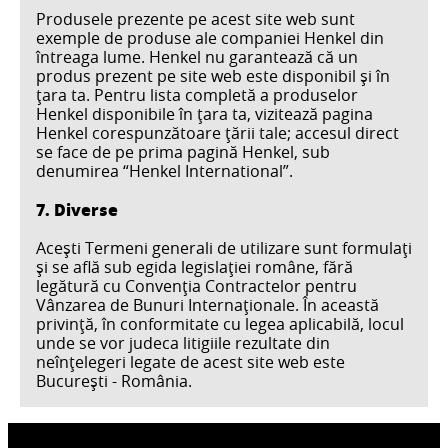
Produsele prezente pe acest site web sunt
exemple de produse ale companiei Henkel din
întreaga lume. Henkel nu garantează că un
produs prezent pe site web este disponibil şi în
ţara ta. Pentru lista completă a produselor
Henkel disponibile în ţara ta, vizitează pagina
Henkel corespunzătoare ţării tale; accesul direct
se face de pe prima pagină Henkel, sub
denumirea “Henkel International”.
7. Diverse
Aceşti Termeni generali de utilizare sunt formulaţi
şi se află sub egida legislației române, fără
legătură cu Convenţia Contractelor pentru
Vânzarea de Bunuri Internaţionale. În această
privinţă, în conformitate cu legea aplicabilă, locul
unde se vor judeca litigiile rezultate din
neînţelegeri legate de acest site web este
București - România.