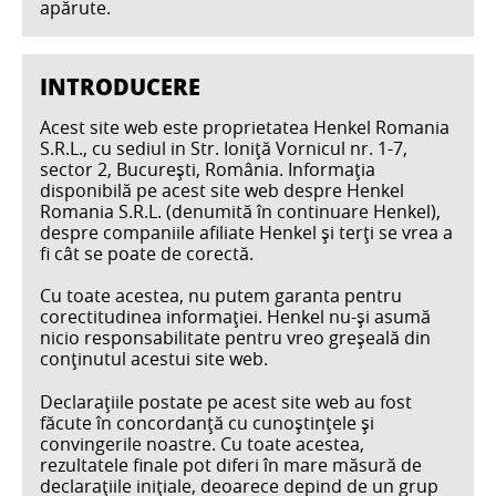
apărute.
INTRODUCERE
Acest site web este proprietatea Henkel Romania
S.R.L., cu sediul in Str. Ioniță Vornicul nr. 1-7,
sector 2, București, România. Informaţia
disponibilă pe acest site web despre Henkel
Romania S.R.L. (denumită în continuare Henkel),
despre companiile afiliate Henkel şi terţi se vrea a
fi cât se poate de corectă.
Cu toate acestea, nu putem garanta pentru
corectitudinea informaţiei. Henkel nu-şi asumă
nicio responsabilitate pentru vreo greşeală din
conţinutul acestui site web.
Declaraţiile postate pe acest site web au fost
făcute în concordanţă cu cunoştinţele şi
convingerile noastre. Cu toate acestea,
rezultatele finale pot diferi în mare măsură de
declaraţiile iniţiale, deoarece depind de un grup