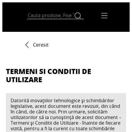
Ceresit
TERMENI SI CONDITII DE
UTILIZARE
Datorită inovațiilor tehnologice și schimbărilor
legislative, acest document este revizuit, din când
în când, de către noi. Prin urmare, solicităm
utilizatorilor să ia cunoștință de acest document –
Termeni și Conditii de Utilizare - înainte de fiecare
vizită, pentru a fi la curent cu toate schimbările