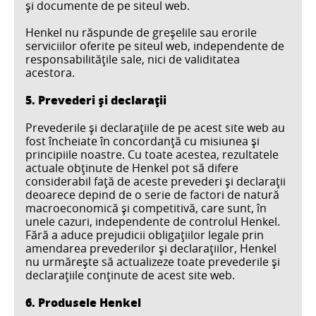
şi documente de pe siteul web.
Henkel nu răspunde de greşelile sau erorile
serviciilor oferite pe siteul web, independente de
responsabilităţile sale, nici de validitatea
acestora.
5. Prevederi şi declaraţii
Prevederile şi declaraţiile de pe acest site web au
fost încheiate în concordanţă cu misiunea şi
principiile noastre. Cu toate acestea, rezultatele
actuale obţinute de Henkel pot să difere
considerabil faţă de aceste prevederi şi declaraţii
deoarece depind de o serie de factori de natură
macroeconomică şi competitivă, care sunt, în
unele cazuri, independente de controlul Henkel.
Fără a aduce prejudicii obligaţiilor legale prin
amendarea prevederilor şi declaraţiilor, Henkel
nu urmăreşte să actualizeze toate prevederile şi
declaraţiile conţinute de acest site web.
6. Produsele Henkel