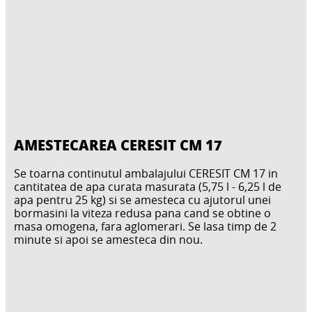
AMESTECAREA CERESIT CM 17
Se toarna continutul ambalajului CERESIT CM 17 in
cantitatea de apa curata masurata (5,75 l - 6,25 l de
apa pentru 25 kg) si se amesteca cu ajutorul unei
bormasini la viteza redusa pana cand se obtine o
masa omogena, fara aglomerari. Se lasa timp de 2
minute si apoi se amesteca din nou.