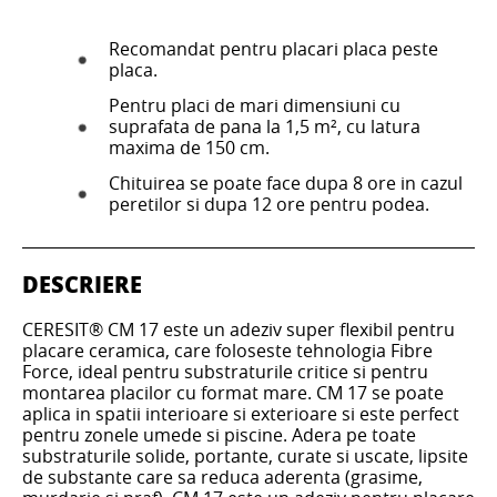
Recomandat pentru placari placa peste
placa.
Pentru placi de mari dimensiuni cu
suprafata de pana la 1,5 m², cu latura
maxima de 150 cm.
Chituirea se poate face dupa 8 ore in cazul
peretilor si dupa 12 ore pentru podea.
DESCRIERE
CERESIT® CM 17 este un adeziv super flexibil pentru
placare ceramica, care foloseste tehnologia Fibre
Force, ideal pentru substraturile critice si pentru
montarea placilor cu format mare. CM 17 se poate
aplica in spatii interioare si exterioare si este perfect
pentru zonele umede si piscine. Adera pe toate
substraturile solide, portante, curate si uscate, lipsite
de substante care sa reduca aderenta (grasime,