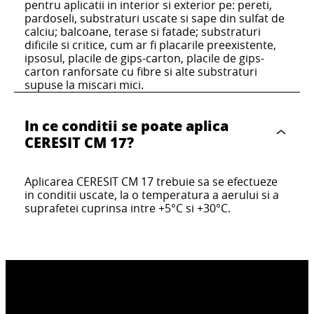
pentru aplicatii in interior si exterior pe: pereti,
pardoseli, substraturi uscate si sape din sulfat de
calciu; balcoane, terase si fatade; substraturi
dificile si critice, cum ar fi placarile preexistente,
ipsosul, placile de gips-carton, placile de gips-
carton ranforsate cu fibre si alte substraturi
supuse la miscari mici.
In ce conditii se poate aplica
CERESIT CM 17?
Aplicarea CERESIT CM 17 trebuie sa se efectueze
in conditii uscate, la o temperatura a aerului si a
suprafetei cuprinsa intre +5°C si +30°C.