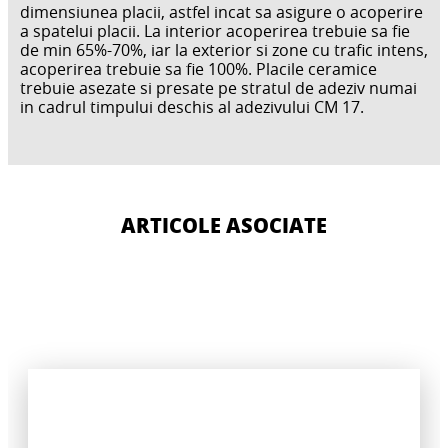
dimensiunea placii, astfel incat sa asigure o acoperire
a spatelui placii. La interior acoperirea trebuie sa fie
de min 65%-70%, iar la exterior si zone cu trafic intens,
acoperirea trebuie sa fie 100%. Placile ceramice
trebuie asezate si presate pe stratul de adeziv numai
in cadrul timpului deschis al adezivului CM 17.
ARTICOLE ASOCIATE