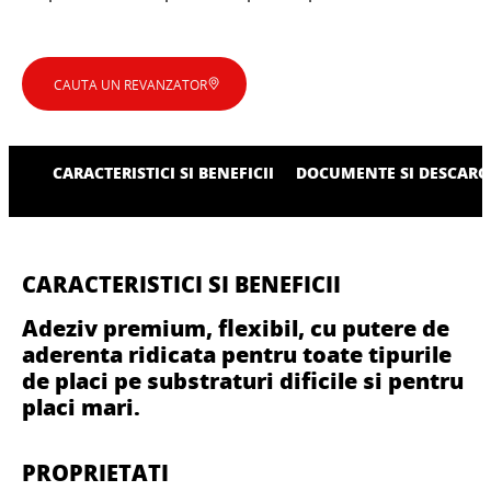
CAUTA UN REVANZATOR
CARACTERISTICI SI BENEFICII
DOCUMENTE SI DESCARC
CARACTERISTICI SI BENEFICII
Adeziv premium, flexibil, cu putere de
aderenta ridicata pentru toate tipurile
de placi pe substraturi dificile si pentru
placi mari.
PROPRIETATI