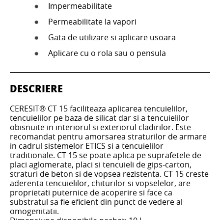
Impermeabilitate
Permeabilitate la vapori
Gata de utilizare si aplicare usoara
Aplicare cu o rola sau o pensula
DESCRIERE
CERESIT® CT 15 faciliteaza aplicarea tencuielilor,
tencuielilor pe baza de silicat dar si a tencuielilor
obisnuite in interiorul si exteriorul cladirilor. Este
recomandat pentru amorsarea straturilor de armare
in cadrul sistemelor ETICS si a tencuielilor
traditionale. CT 15 se poate aplica pe suprafetele de
placi aglomerate, placi si tencuieli de gips-carton,
straturi de beton si de vopsea rezistenta. CT 15 creste
aderenta tencuielilor, chiturilor si vopselelor, are
proprietati puternice de acoperire si face ca
substratul sa fie eficient din punct de vedere al
omogenitatii.