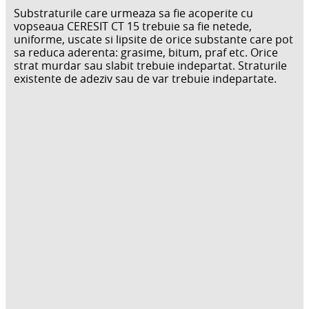
Substraturile care urmeaza sa fie acoperite cu
vopseaua CERESIT CT 15 trebuie sa fie netede,
uniforme, uscate si lipsite de orice substante care pot
sa reduca aderenta: grasime, bitum, praf etc. Orice
strat murdar sau slabit trebuie indepartat. Straturile
existente de adeziv sau de var trebuie indepartate.