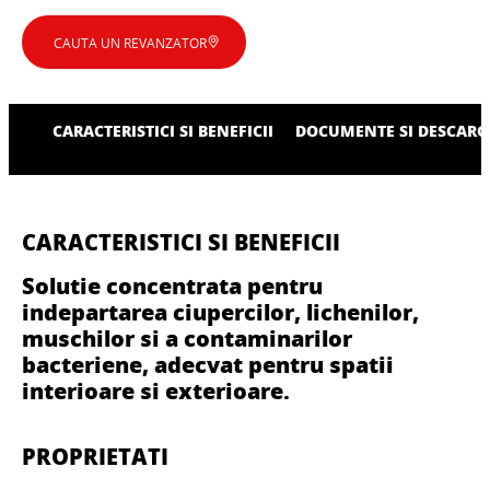
CAUTA UN REVANZATOR
CARACTERISTICI SI BENEFICII
DOCUMENTE SI DESCARC
CARACTERISTICI SI BENEFICII
Solutie concentrata pentru
indepartarea ciupercilor, lichenilor,
muschilor si a contaminarilor
bacteriene, adecvat pentru spatii
interioare si exterioare.
PROPRIETATI