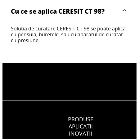
Cu ce se aplica CERESIT CT 98?
Solutia de curatare CERESIT CT 98 se poate aplica
cu pensula, buretele, sau cu aparatul de curatat
cu presiune.
PRODUSE
APLICATII
INOVATII