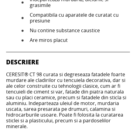
grasimile
Compatibila cu aparatele de curatat cu
presiune
Nu contine substance caustice
Are miros placut
DESCRIERE
CERESIT® CT 98 curata si degreseaza fatadele foarte
murdare ale cladirilor cu tencuiela decorativa, dar si
ale celor construite cu tehnologii clasice, cum ar fi
tencuieli de ciment si var, fatade din piatra naturala
sau cu placi ceramice, precum si fatadele din sticla si
aluminiu. Indeparteaza uleiul de motor, murdaria
uscata, sarea presarata pe drumuri, calamina si
hidrocarburile usoare. Poate fi folosita la curatarea
sticlei si a plasticului, precum si a pardoselilor
minerale.