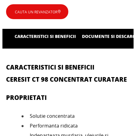
CAUTA UN REVANZATOR
CARACTERISTICI SI BENEFICII
DOCUMENTE SI DESCARC
CARACTERISTICI SI BENEFICII
CERESIT CT 98 CONCENTRAT CURATARE
PROPRIETATI
Solutie concentrata
Performanta ridicata
Indeparteaza murdaria, uleiurile si