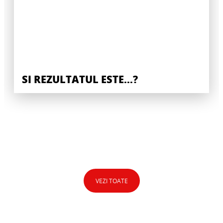
SI REZULTATUL ESTE...?
VEZI TOATE