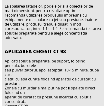
La spalarea fatadelor, podelelor si a obiectelor de
mari dimensiuni, pentru rezultate optime se
recomanda utilizarea produsului impreuna cu
echipamente de spalare cu jet sub presiune. Inainte
de utilizare, produsul trebuie diluat in mod
corespunzator, intre 1:1 si 1:4. Se recomanda testarea
solutiei preparate pentru a alege concentratia
adecvata.
APLICAREA CERESIT CT 98
Aplicati solutia preparata, pe suport, folosind
pensula, buretele
sau pulverizatorul, apoi asteptati 10-15 minute, dupa
care
clatiti cu apa curata folosind aparatul de curatat cu
presiune.
Zonele cu murdarie mai putina pot fi spalate direct
folosind un
aparat de curatat cu presiune incarcat cu solutia
concentrata
Ceresit CT 98.