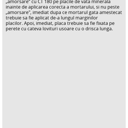
„amorsare” cu CT 180 pe placile de vata minerala
inainte de aplicarea corecta a mortarului, si nu peste
„amorsare", imediat dupa ce mortarul gata amestecat
trebuie sa fie aplicat de-a lungul marginilor
placilor. Apoi, imediat, placa trebuie sa fie fixata pe
perete cu cateva lovituri usoare cu o drisca lunga.