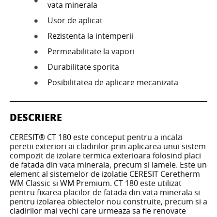
vata minerala
Usor de aplicat
Rezistenta la intemperii
Permeabilitate la vapori
Durabilitate sporita
Posibilitatea de aplicare mecanizata
DESCRIERE
CERESIT® CT 180 este conceput pentru a incalzi
peretii exteriori ai cladirilor prin aplicarea unui sistem
compozit de izolare termica exterioara folosind placi
de fatada din vata minerala, precum si lamele. Este un
element al sistemelor de izolatie CERESIT Ceretherm
WM Classic si WM Premium. CT 180 este utilizat
pentru fixarea placilor de fatada din vata minerala si
pentru izolarea obiectelor nou construite, precum si a
cladirilor mai vechi care urmeaza sa fie renovate