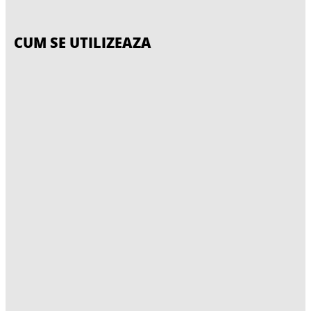
CUM SE UTILIZEAZA